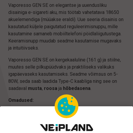
Vaporesso GEN SE on elegantse ja uuendusliku
disainiga e-sigareti aku, mis töötab vahetatava 18650
akuelemendiga (müüakse eraldi). Uue seeria disainis on
kasutatud küljele paigutatud reguleerimisnuppu, mille
kasutamine sarnaneb mobiiltelefoni pöidlaliigutustega.
Keeramisnupp muudab seadme kasutamise mugavaks
ja intuitiivseks.
Vaporesso GEN SE on kergekaaluline (161 g) ja stiilne,
muutes selle pilkupüüdvaks ja praktiliseks valikuks
igapäevaseks kasutamiseks. Seadme võimsus on 5-
80W, seda saab laadida Type-C kaabliga ning see on
saadaval
musta
,
roosa
ja
hõbedasena
.
Omadused:
18650 vahetatav aku (ei kuulu komplekti)
0.96" TFT ekraan
Kerge (161g) ja kompaktne (141.4 x 35.6 x 26 mm)