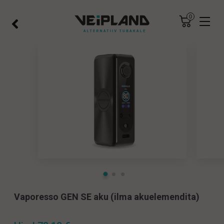
×
×
0
×
Vaporesso GEN SE aku (ilma akuelemendita)