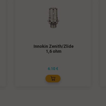
Innokin Zenith/Zlide
1,6 ohm
6.10
€