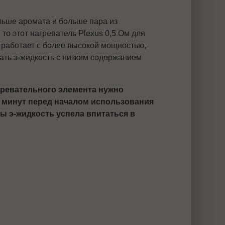
льше аромата и больше пара из
, то этот нагреватель Plexus 0,5 Ом для
ь работает с более высокой мощностью,
ть э-жидкость с низким содержанием
гревательного элемента нужно
 минут перед началом использования
бы э-жидкость успела впитаться в