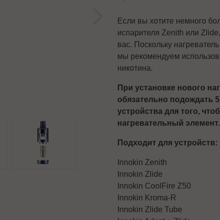
Если вы хотите немного бо
испарителя Zenith или Zlide
вас. Поскольку нагревател
мы рекомендуем использова
никотина.
При установке нового на
обязательно подождать 5
устройства для того, что
нагревательный элемент.
Подходит для устройств:
Innokin Zenith
Innokin Zlide
Innokin CoolFire Z50
Innokin Kroma-R
Innokin Zlide Tube