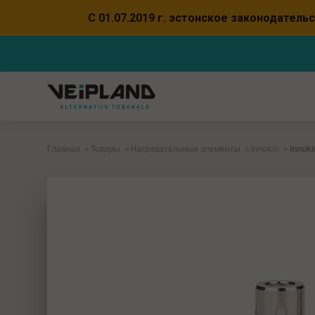
С 01.07.2019 г. эстонское законодател
Главная
Товары
Нагревательные элементы
Innokin
Innoki