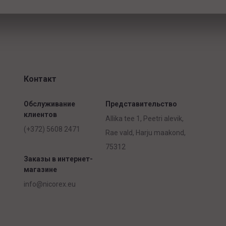
Контакт
Обслуживание
Представительство
клиентов
Allika tee 1, Peetri alevik,
(+372) 5608 2471
Rae vald, Harju maakond,
75312
Заказы в интернет-
магазине
info@nicorex.eu