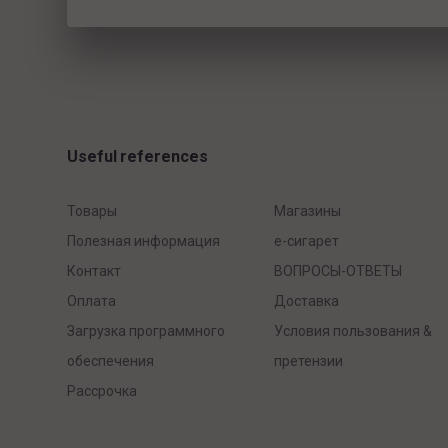
Useful references
Товары
Mагазины
Полезная информация
e-сигарет
Контакт
ВОПРОСЫ-ОТВЕТЫ
Оплата
Доставка
Загрузка программного
Условия пользования &
обеспечения
претензии
Рассрочка